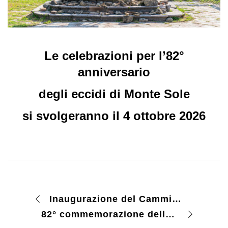
Le celebrazioni per l’82°
anniversario
degli eccidi di Monte Sole
si svolgeranno il 4 ottobre 2026
Inaugurazione del Cammino ’44
82° commemorazione della strage del “Faggiolo”