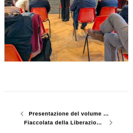
Presentazione del volume “Resistenza” di Filippo Focardi e Santo Peli
Fiaccolata della Liberazione 2026