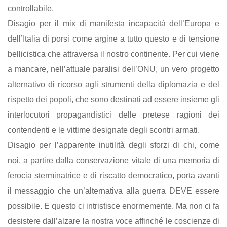
controllabile.
Disagio per il mix di manifesta incapacità dell’Europa e
dell’Italia di porsi come argine a tutto questo e di tensione
bellicistica che attraversa il nostro continente. Per cui viene
a mancare, nell’attuale paralisi dell’ONU, un vero progetto
alternativo di ricorso agli strumenti della diplomazia e del
rispetto dei popoli, che sono destinati ad essere insieme gli
interlocutori propagandistici delle pretese ragioni dei
contendenti e le vittime designate degli scontri armati.
Disagio per l’apparente inutilità degli sforzi di chi, come
noi, a partire dalla conservazione vitale di una memoria di
ferocia sterminatrice e di riscatto democratico, porta avanti
il messaggio che un’alternativa alla guerra DEVE essere
possibile. E questo ci intristisce enormemente. Ma non ci fa
desistere dall’alzare la nostra voce affinché le coscienze di