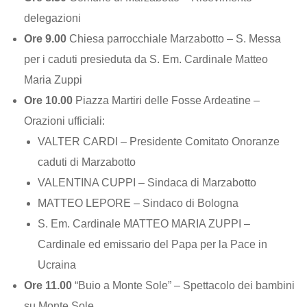
delegazioni
Ore 9.00
Chiesa parrocchiale Marzabotto – S. Messa
per i caduti presieduta da S. Em. Cardinale Matteo
Maria Zuppi
Ore 10.00
Piazza Martiri delle Fosse Ardeatine –
Orazioni ufficiali:
VALTER CARDI – Presidente Comitato Onoranze
caduti di Marzabotto
VALENTINA CUPPI – Sindaca di Marzabotto
MATTEO LEPORE – Sindaco di Bologna
S. Em. Cardinale MATTEO MARIA ZUPPI –
Cardinale ed emissario del Papa per la Pace in
Ucraina
Ore 11.00
“Buio a Monte Sole” – Spettacolo dei bambini
su Monte Sole