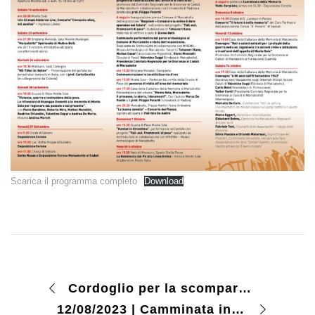
Scarica il programma completo
Download
Cordoglio per la scomparsa del prof. Vittorio Prodi
12/08/2023 | Camminata in compagnia degli Scout di Lecce